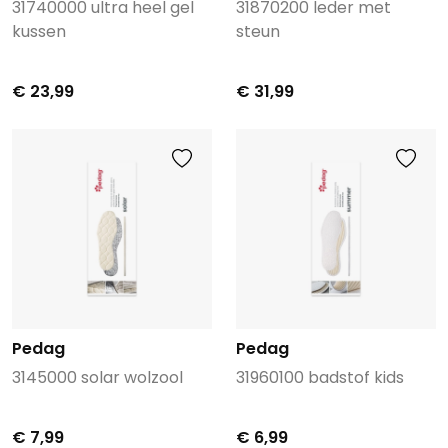
31740000 ultra heel gel
31870200 leder met
kussen
steun
€ 23,99
€ 31,99
Pedag
Pedag
3145000 solar wolzool
31960100 badstof kids
€ 7,99
€ 6,99