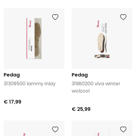
Pedag
Pedag
31309500 lammy inlay
31980200 viva winter
wolzool
€ 17,99
€ 25,99