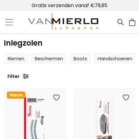
Gratis verzenden vanaf €79,95
Home | Van Mierlo schoenen
Inlegzolen
Riemen
Beschermen
Boots
Handschoenen
Filter
Nieuw